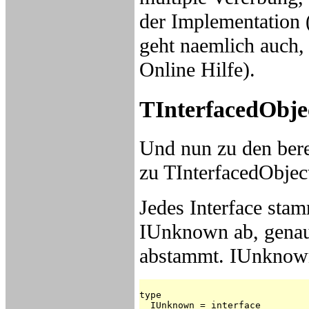
der Implementation 
geht naemlich auch, 
Online Hilfe).
TInterfacedObje
Und nun zu den ber
zu TInterfacedObjec
Jedes Interface stam
IUnknown ab, genau
abstammt. IUnknown 
type

  IUnknown = interface
