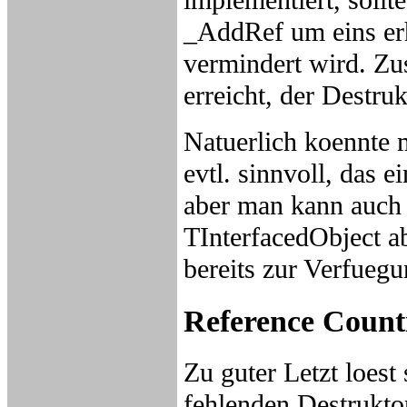
_AddRef um eins er
vermindert wird. Zu
erreicht, der Destru
Natuerlich koennte m
evtl. sinnvoll, das 
aber man kann auch 
TInterfacedObject a
bereits zur Verfuegun
Reference Count
Zu guter Letzt loest
fehlenden Destrukto