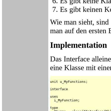
Es gibt keine Kl
Es gibt keinen K
Wie man sieht, sind 
man auf den ersten B
Implementation
Das Interface allein
eine Klasse mit ein
unit u_MyFunctions;

interface

uses

  i_MyFunction;

type
