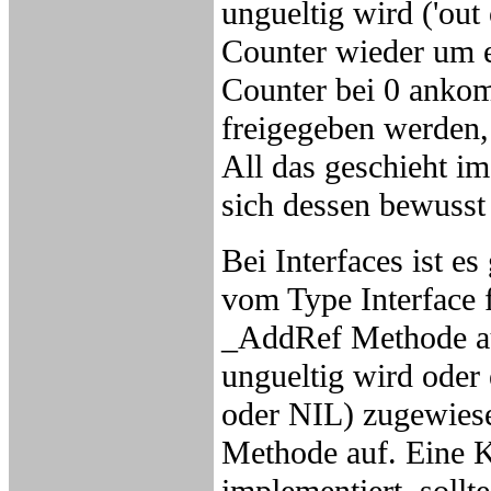
ungueltig wird ('out
Counter wieder um e
Counter bei 0 ankom
freigegeben werden,
All das geschieht i
sich dessen bewusst 
Bei Interfaces ist e
vom Type Interface 
_AddRef Methode auf
ungueltig wird oder 
oder NIL) zugewiese
Methode auf. Eine K
implementiert, sollt