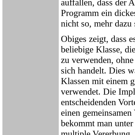
auffallen, dass der A
Programm ein dickes
nicht so, mehr dazu s
Obiges zeigt, dass e
beliebige Klasse, di
zu verwenden, ohne
sich handelt. Dies 
Klassen mit einem g
verwendet. Die Imple
entscheidenden Vort
einen gemeinsamen V
bekommt man unter 
multiple Vererbung,