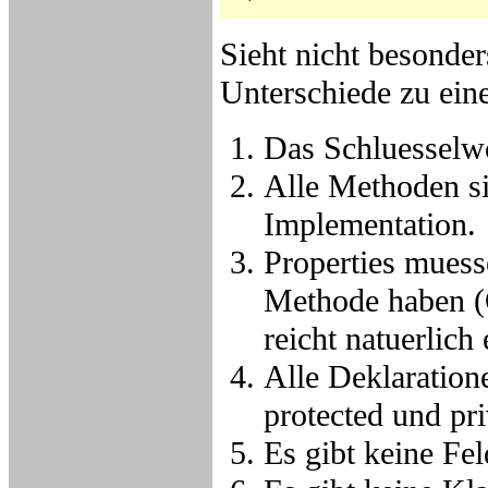
Sieht nicht besonder
Unterschiede zu ein
Das Schluesselwort
Alle Methoden sin
Implementation.
Properties muess
Methode haben (O
reicht natuerlich
Alle Deklaratione
protected und pr
Es gibt keine Fel