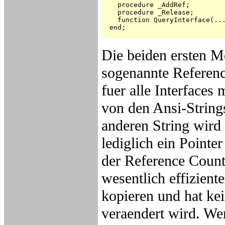
    procedure _AddRef;

    procedure _Release;

    function QueryInterface(...
  end;

Die beiden ersten M
sogenannte Referenc
fuer alle Interfaces
von den Ansi-String
anderen String wird 
lediglich ein Pointe
der Reference Counte
wesentlich effizient
kopieren und hat kei
veraendert wird. We