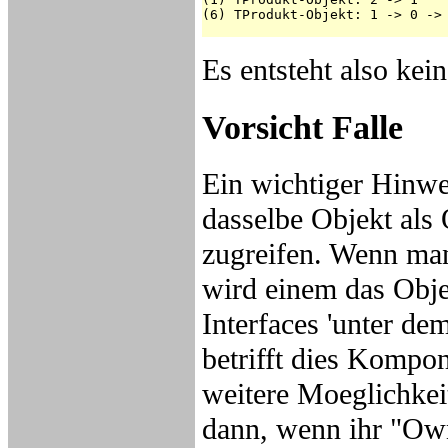
(6) TProdukt-Objekt: 1 -> 0 -> 
Es entsteht also kei
Vorsicht Falle
Ein wichtiger Hinwe
dasselbe Objekt als 
zugreifen. Wenn man
wird einem das Obje
Interfaces 'unter de
betrifft dies Kompon
weitere Moeglichkei
dann, wenn ihr "Own