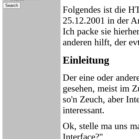
Folgendes ist die H
25.12.2001 in der A
Ich packe sie hierhe
anderen hilft, der ev
Einleitung
Der eine oder andere
gesehen, meist im
so'n Zeuch, aber In
interessant.
Ok, stelle ma uns m
Interface?"