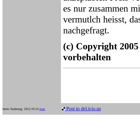
es nur zusammen mi
vermutlch heisst, das
nachgefragt.
(c) Copyright 2005
vorbehalten
Post to del.icio.us
letzte Änderung: 2012-10-14
twm