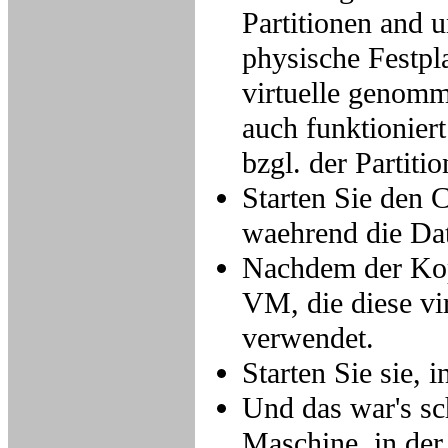
Partitionen and u
physische Festpla
virtuelle genomm
auch funktionier
bzgl. der Partiti
Starten Sie den 
waehrend die Dat
Nachdem der Kopi
VM, die diese vir
verwendet.
Starten Sie sie, 
Und das war's sch
Maschine, in der 