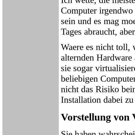
Computer irgendwo 
sein und es mag moe
Tages abraucht, abe
Waere es nicht toll
alternden Hardware 
sie sogar virtualisie
beliebigen Computer
nicht das Risiko bei
Installation dabei zu
Vorstellung vo
Sie haben wahrsche