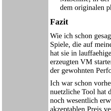
dem originalen p
Fazit
Wie ich schon gesag
Spiele, die auf mei
hat sie in lauffaehi
erzeugten VM starte
der gewohnten Perf
Ich war schon vorhe
nuetzliche Tool hat
noch wesentlich erwe
akzeptablen Preis ve