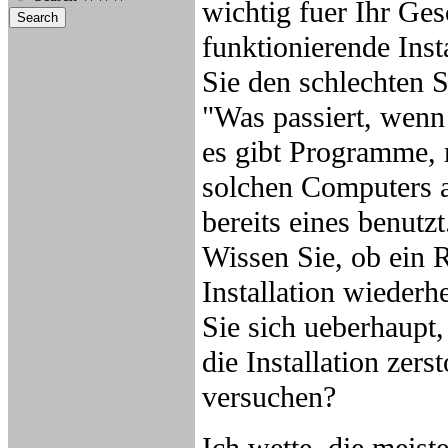
wichtig fuer Ihr Ges
funktionierende Inst
Sie den schlechten S
"Was passiert, wenn 
es gibt Programme,
solchen Computers a
bereits eines benutzt
Wissen Sie, ob ein R
Installation wiederh
Sie sich ueberhaupt
die Installation zers
versuchen?
Ich wette, die meis