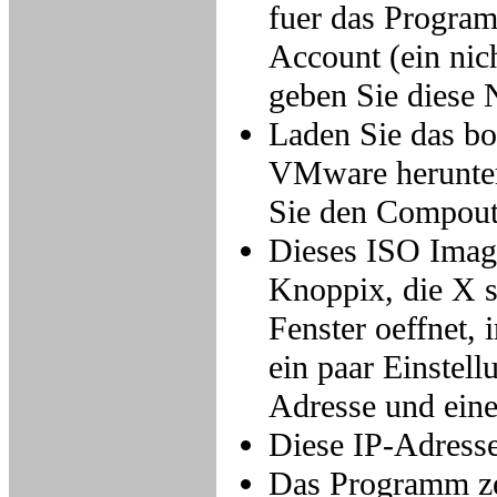
fuer das Progra
Account (ein nic
geben Sie diese
Laden Sie das b
VMware herunter
Sie den Compoute
Dieses ISO Image
Knoppix, die X s
Fenster oeffnet,
ein paar Einstel
Adresse und ein
Diese IP-Adress
Das Programm ze