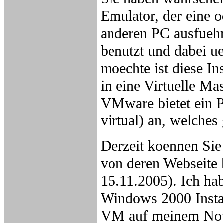
Emulator, der eine o
anderen PC ausfuehr
benutzt und dabei ue
moechte ist diese I
in eine Virtuelle Ma
VMware bietet ein 
virtual) an, welches
Derzeit koennen Sie
von deren Webseite h
15.11.2005). Ich ha
Windows 2000 Insta
VM auf meinem Not